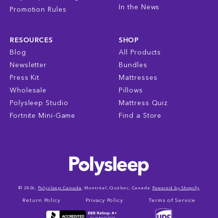
In the News
Promotion Rules
RESOURCES
SHOP
Blog
All Products
Newsletter
Bundles
Press Kit
Mattresses
Wholesale
Pillows
Polysleep Studio
Mattress Quiz
Fortnite Mini-Game
Find a Store
© 2026,
Polysleep Canada
, Montréal, Québec, Canada
Powered by Shopify
Return Policy
Privacy Policy
Terms of Service