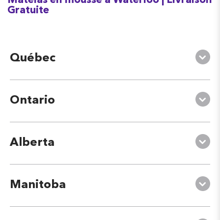
Matelas en mousse à Waterloo | Livraison
Gratuite
Québec
Ontario
Alberta
Manitoba