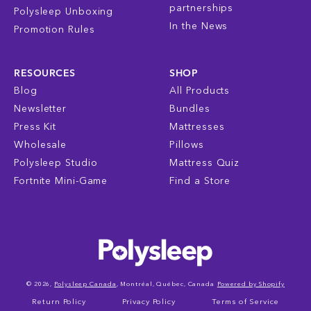
partnerships
Polysleep Unboxing
In the News
Promotion Rules
RESOURCES
SHOP
Blog
All Products
Newsletter
Bundles
Press Kit
Mattresses
Wholesale
Pillows
Polysleep Studio
Mattress Quiz
Fortnite Mini-Game
Find a Store
© 2026,
Polysleep Canada
, Montréal, Québec, Canada
Powered by Shopify
Return Policy
Privacy Policy
Terms of Service