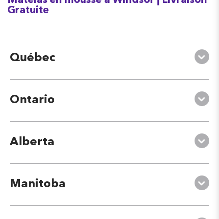
Matelas en mousse à Windsor | Livraison
Gratuite
Québec
Ontario
Alberta
Manitoba