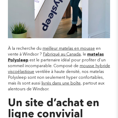
À la recherche du
meilleur matelas en mousse
en
vente à Windsor ?
Fabriqué au Canada
, le
matelas
Polysleep
est le partenaire idéal pour profiter d’un
sommeil incomparable. Composé de
mousse hybride
viscoélastique
ventilée à haute densité, nos matelas
Polysleep sont non seulement hyper confortables,
mais ils sont aussi
livrés dans une boîte
, partout aux
alentours de Windsor.
Un site d’achat en
ligne convivial