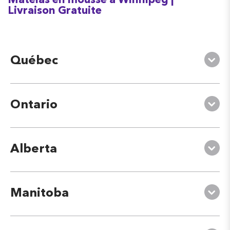
Matelas en mousse à Winnipeg |
Livraison Gratuite
Québec
Ontario
Alberta
Manitoba