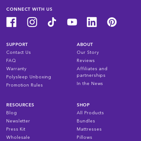
CONNECT WITH US
SUPPORT
ABOUT
Contact Us
Our Story
FAQ
Reviews
Warranty
Affiliates and
partnerships
Polysleep Unboxing
In the News
Promotion Rules
RESOURCES
SHOP
Blog
All Products
Newsletter
Bundles
Press Kit
Mattresses
Wholesale
Pillows