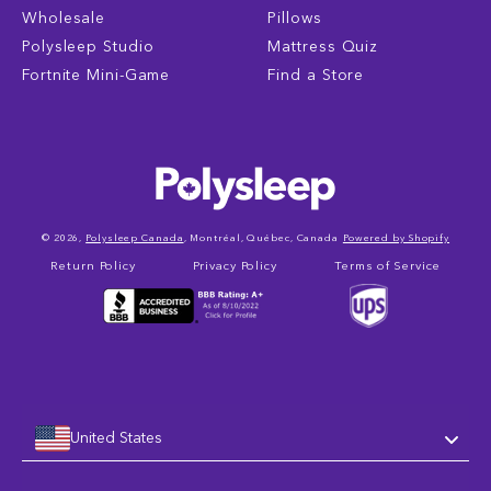
Wholesale
Pillows
Polysleep Studio
Mattress Quiz
Fortnite Mini-Game
Find a Store
© 2026,
Polysleep Canada
, Montréal, Québec, Canada
Powered by Shopify
Return Policy
Privacy Policy
Terms of Service
United States
Language