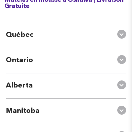
Matelas en mousse à Oshawa | Livraison
Gratuite
Québec
Ontario
Alberta
Manitoba