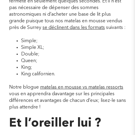
fermeté en seulement quelques secondes. Et il n’est
pas nécessaire de dépenser des sommes
astronomiques ni d’acheter une base de lit plus
grande puisque tous nos matelas en mousse vendus
près de Surrey
se déclinent dans les formats
suivants :
Simple;
Simple XL;
Double;
Queen;
King;
King californien.
Notre blogue
matelas en mousse vs matelas ressorts
vous en apprendra davantage sur les principales
différences et avantages de chacun d’eux; lisez-le sans
plus attendre !
Et l’oreiller lui ?