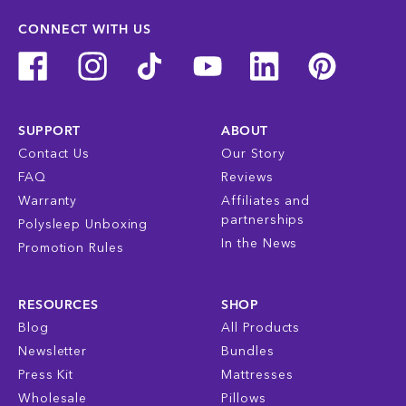
CONNECT WITH US
SUPPORT
ABOUT
Contact Us
Our Story
FAQ
Reviews
Warranty
Affiliates and
partnerships
Polysleep Unboxing
In the News
Promotion Rules
RESOURCES
SHOP
Blog
All Products
Newsletter
Bundles
Press Kit
Mattresses
Wholesale
Pillows