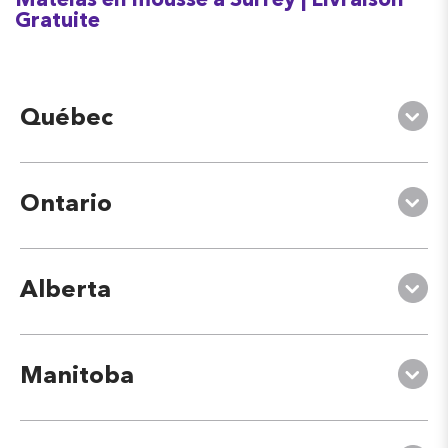
Matelas en mousse à Surrey | Livraison
Gratuite
Québec
Ontario
Alberta
Manitoba